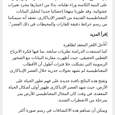
على البنية الكامنة وراء تقلباته، بدلا من اعتبارها مجرد تغيرات
عشوائية. وقد طورنا منهجا إحصائيا جديدا لتحليل البيانات
المغناطيسية القديمة من العصر الإدياكارى، نعتقد أنه سيمكننا
من رسم خرائط دقيقة للقارات والمحيطات في ذلك العصر”.
إقرأ المزيد
كما استبعدت الدراسة نظريات سابقة، بما فيها فكرة الانزياح
القطبي الحقيقي، حيث أظهرت مقارنة البيانات مع الصخور
الرسوبية التي تشكلت خلا فترات أطول أن الأقطاب
المغناطيسية لم تشهد تحولات جذرية خلال العصر الإدياكارى.
وتفتح هذه النتائج نافذة جديدة على فهم تطور الحياة على
الأرض، حيث شهد العصر الإدياكارى ظهور أولى أشكال الحياة
المعقدة، في وقت كان المجال المغناطيسي للأرض يمر
بمرحلة من الاضطراب الشديد.
ويمكن أن تساهم هذه الاكتشافات في رسم صورة أكثر