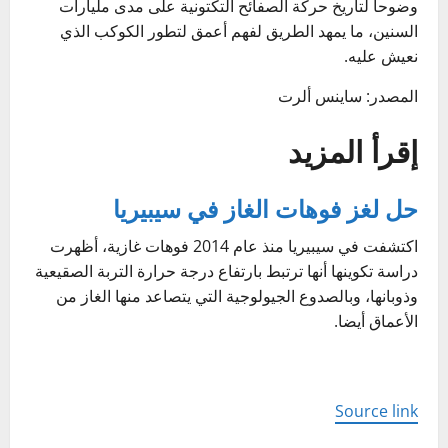
وضوحا لتاريخ حركة الصفائح التكتونية على مدى مليارات
السنين، ما يمهد الطريق لفهم أعمق لتطور الكوكب الذي
نعيش عليه.
المصدر: ساينس ألرت
إقرأ المزيد
حل لغز فوهات الغاز في سيبيريا
اكتشفت في سيبيريا منذ عام 2014 فوهات غازية، أظهرت
دراسة تكوينها أنها ترتبط بارتفاع درجة حرارة التربة الصقيعية
وذوبانها، وبالصدوع الجيولوجية التي يتصاعد منها الغاز من
الأعماق أيضا.
Source link