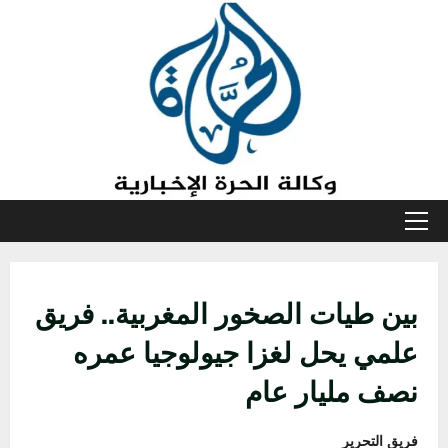
خطي
لى
لمحتوى
القائمة
الأولية
بين طيات الصخور المغربية.. فريق
علمي يحل لغزا جيولوجيا عمره
نصف مليار عام
فريق التحرير