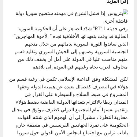
إقرأ المزيد
وفي حديثه لـ”RT” شدّد الضاهر على أن الحكومة السورية
الحالية قد وفت بتعهداتها الأخلاقية تجاه ” الأخوة المهاجرين”
الذين ساندوا الثورة السورية بدمائهم من خلال منحهم
الجنسية السورية وضمهم إلى الجيش السوري وتقليد قسم
منهم مناصب عليا في الدولة على أمل أن يخفف ذلك من
مخاوف الغرب تجاه رغبتهم في العودة إلى بلادهم
لكن المشكلة وفق الداعية الإسلامي تكمن في رغبة قسم من
هؤلاء في التصرف كفصائل بعيدة عن هيمنة الدولة وحقها
المشروع في ضبط السلاح والسيطرة على القرار في
الميدان ربطا بالالتزام بتعداتها الدولية القاضية بضبط هؤلاء
وتقديم نفسها أمام المجتمع الدولي كطرف موثوق في مجال
محاربة التطرف مشيراً إلى أن الهجوم الذي شنته القوات
الحكومية على تمرد الجهاديين الفرنسيين في منطقة حارم
بادلب تزامن مع اجتماع لمجلس الأمن الدولي حول سوريا