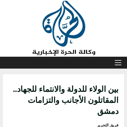
خطي
لى
لمحتوى
القائمة
الأولية
بين الولاء للدولة والانتماء للجهاد..
المقاتلون الأجانب والتزامات
دمشق
فريق التحرير