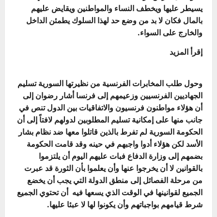
يسيطر عليها ويخطف النساء والمواطنين ويقايض عليهم
بالمال فكان لا بد من وضع حد لهذا السلوك يطمئن الداخل
والخارج على السواء.
إقرأ المزيد
وحول طلب المخابرات الفرنسية من نظيرتها السورية تسليم
الجهاديين الفرنسيين وزعيمهم إلى فرنسا أشار رضوان إلى
أن هؤلاء مواطنون فرنسيون والاتفاقيات بين الدول تنص في
جانب منها على إمكانية تسليم المطلوبين لدولهم لافتاً إلى أن
الحكومة السورية لم تفرط بالذين قاتلوا معها ضد نظام بشار
الأسد لكن هؤلاء أدوا واجبهم في حينه وقد قامت الحكومة
بضمهم إلى وزارة الدفاع فبات عليهم اليوم أن يلتزموا
بالقوانين لا أن يخرجوا عنها وأن يعلموا بأن الثورة قد عبرت
من مرحلة الفصائل إلى منطق الدولة التي يجب أن يخضع
الجميع لقوانينها في الوقت الذي يسعها فيه أن تحتوي الجميع
شرط قيامهم بواجباتهم وأن يكونوا لها لا عبئا عليها.