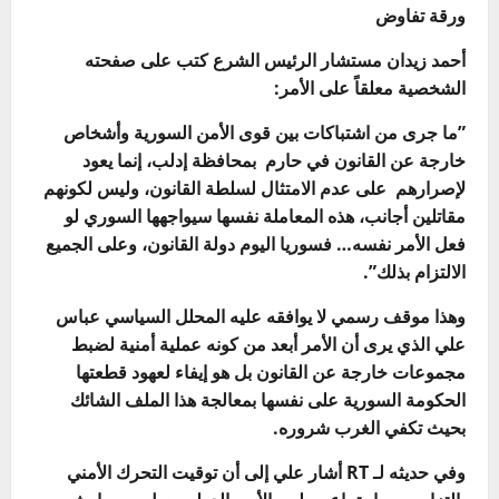
ورقة تفاوض
أحمد زيدان مستشار الرئيس الشرع كتب على صفحته
الشخصية معلقاً على الأمر:
‏”ما جرى من اشتباكات بين قوى الأمن السورية وأشخاص
خارجة عن القانون في حارم بمحافظة إدلب، إنما يعود
لإصرارهم على عدم الامتثال لسلطة القانون، وليس لكونهم
مقاتلين أجانب، هذه المعاملة نفسها سيواجهها السوري لو
فعل الأمر نفسه… فسوريا اليوم دولة القانون، وعلى الجميع
الالتزام بذلك”.
وهذا موقف رسمي لا يوافقه عليه المحلل السياسي عباس
علي الذي يرى أن الأمر أبعد من كونه عملية أمنية لضبط
مجموعات خارجة عن القانون بل هو إيفاء لعهود قطعتها
الحكومة السورية على نفسها بمعالجة هذا الملف الشائك
بحيث تكفي الغرب شروره.
وفي حديثه لـ RT أشار علي إلى أن توقيت التحرك الأمني