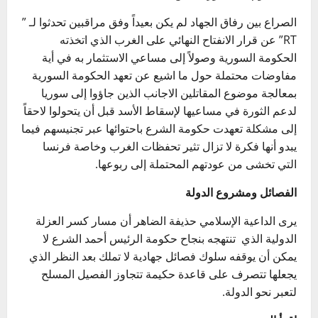
الصراع بين رفاق الجهاد لم يكن بعيداً وفق مراقبين تحدثوا لـ ”
RT” عن قرار الانفتاح النهائي على الغرب الذي اتخذته
الحكومة السورية وصولاً إلى مساعي الاستثمار به في أية
مفاوضات محتملة حول ما اشيع عن تعهد الحكومة السورية
بمعالجة موضوع المقاتلين الاجانب الذين جاؤوا إلى سوريا
لدعم الثورة في مساعيها لإسقاط الأسد قبل أن يتحولوا لاحقاً
إلى مشكلة تعهدت حكومة الشرع باحتوائها عبر تجنيسهم فيما
يبدو أنها فكرة لا تزال تثير تحفظات الغرب وخاصة فرنسا
التي تخشى من عودتهم المحتملة إلى ربوعها.
الفصائل ومشروع الدولة
يرى الداعية الإسلامي حذيفة الضاهر أن مسار كسر العزلة
الدولية الذي تنتهجه بنجاح حكومة الرئيس أحمد الشرع لا
يمكن أن يوقفه سلوك فصائل جهادية لا تملك بعد النظر الذي
يجعلها تتصرف على قاعدة حكيمة تتجاوز الفصيل المسلح
لتعبر نحو الدولة.