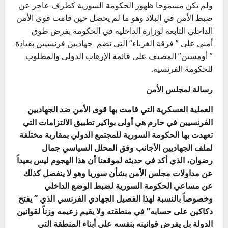
ولم يكن مسموحا ظهور الحكومة السورية كطرف عاجز عن
ضبط الأمن في البلاد وهو ما لم يحصل حين قامت قوى الأمن
الداخلي التابعة لوزارة الداخلية في الحكومة بفرض طوق
أمني على ” فرقة الغرباء” التي تضم جهاديين فرنسيين بقيادة
” أومسين” المصنف على قائمة الإرهاب الدولي والمطلوب
للحكومة الفرنسية.
رسالة لمجلس الأمن
العملية العسكرية التي قامت بها قوى الأمن ضد الجهاديين
الفرنسيين في حارم هي أولى بواكير تطبيق الالتزامات التي
تعهدت بها الحكومة السورية للمجتمع الدولي بمقاربة مختلفة
لملف الجهاديين الأجانب وفق المحلل السياسي جمال
رضوان، الذي أكد في حديثه لموقعنا أن هذا الهجوم ليس بعيداً
عن مداولات مجلس الأمن بشأن سوريا وهو لا ينفصل كذلك
عن مساعي الحكومة السورية لضبط الوضع الداخلي
وخصوصاً بالنسبة لهذا الفصيل الجهادي الفرنسي الذي ” يفتح
دكاكين على حسابه” في منطقته ولا يقيم زعيمه وزناً لقوانين
الدولة بل يفرض قوانينه بنفسه على أبناء المنطقة التي