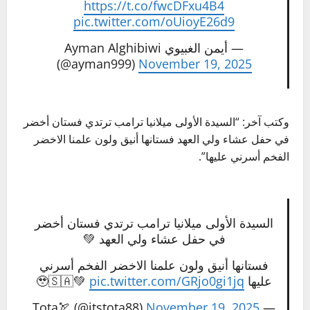
https://t.co/fwcDFxu4B4
pic.twitter.com/oUioyE26d9
— أيمن الغبيوي Ayman Alghibiwi
(@ayman999)
November 19, 2025
وكتب آخر: “السيدة الأولى ميلانيا ترامب ترتدي فستان أخضر
في حفل عشاء ولي العهد فستانها أنيق ولون علمنا الاخضر
الفخم أسرني عليها”.
السيدة الأولى ميلانيا ترامب ترتدي فستان أخضر
في حفل عشاء ولي العهد 💚
فستانها أنيق ولون علمنا الاخضر الفخم أسرني
عليها 🥹🇸🇦💚
pic.twitter.com/GRjo0gi1jq
November 19, 2025
— Tota🏹 (@itstota88)