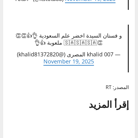
و فستان السيدة اخضر علم السعودية 👌👍👏👏
👏🇸🇦🇸🇦🇸🇦 ملعوبة 👍👌
— khalid 007 المصرى (@khalid81372820)
November 19, 2025
المصدر: RT
إقرأ المزيد