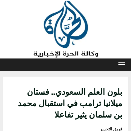
خطي
لى
لمحتوى
القائمة
الأولية
بلون العلم السعودي.. فستان
ميلانيا ترامب في استقبال محمد
بن سلمان يثير تفاعلا
فريق التحرير