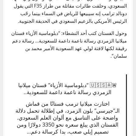
السعودي، وحلقت طائرات مقاتلة من طراز F35 التي يقول
دونالد ترامب إنه سيبيعها للرياض في السماء بينما رحّب
الرئيس الأمريكي بالزعيم السعودي في الحديقة الجنوبية.
وحول الفستان كتب أحد النشطاء: “دبلوماسية الأزياء فستان
ميلانيا الزمردي رسالة ناعمة داعمة للسعودية… رسالة دعم
رقيقة لكنها لافتة لولي عهد السعودية الأمير محمد بن
سلمان”.
🚨🇺🇸🇸🇦 “دبلوماسية الأزياء” فستان ميلانيا
الزمردي رسالة ناعمة داعمة للسعودية..
اختارت ميلانيا ترمب فستانًا من قماش
الـ”جيرسي” بلون الزمرد، في إطلالة تحمل دلالة
واضحة على التناسق مع ألوان العلم السعودي.
الفستان الذي يبلغ سعره نحو 3350 دولارًا ومن
تصميم إيلي صعب، بدا كرسالة دعم…