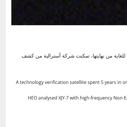
للغاية من نهايتها، تمكنت شركة أسترالية من كشف
A technology verification satellite spent 5 years in o
HEO analysed XJY-7 with high-frequency Non-Ear