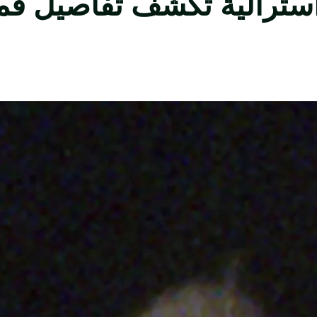
أسترالية تكشف تفاصيل ق