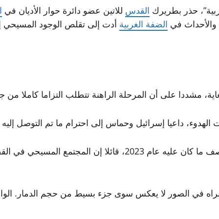
ربية”، حذر بطريرك
القدس
للاتين عضو دائرة حوار الأديان في
ا
والأحداث في
الضفة الغربية
أدت إلى تقلص الوجود المسيحي إ
اية، مشددا على أن المرحلة الراهنة تتطلب التزاما كاملا من جم
الهدوء، داعيا إسرائيل وحماس إلى احترام ما تم التوصل إليه ق
تراجع إلى نصف ما كان عليه عام 2023، قائلا إن ا
 نراه في الصور لا يعكس سوى جزء بسيط من حجم الدمار. الو