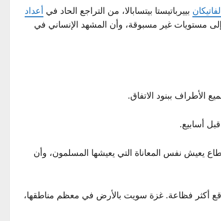
لفاتيكان
بييرباتيستا بيتسابالا، من التراجع الحاد في
أعداد
لى مستويات غير مسبوقة، وأن المشهد الإنساني في
يع الأطراف ببنود الاتفاق.
بل أسابيع.
لمجتمع المسيحي في القطاع يعيش نفس المعاناة التي يعيشها المسلمون، وأن
اقع أكثر فظاعة. غزة سويت بالأرض في معظم مناطقها،