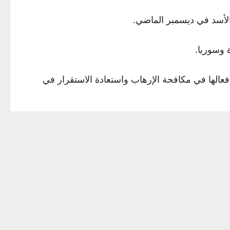
 الأسد في ديسمبر الماضي.
 وسوريا.
لها في مكافحة الإرهاب واستعادة الاستقرار في
وريا، مما يقلل بدوره من التهديد الذي تواجهه