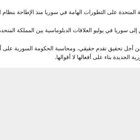
لكة المتحدة على التطورات الهامة في سوريا منذ الإطاحة بنظام
إلى سوريا في يوليو العلاقات الدبلوماسية بين المملكة المتحدة
أجل تحقيق تقدم حقيقي، ومحاسبة الحكومة السورية على أفعا
لجديدة بناء على أفعالها لا أقوالها.
القاعدة المحظور، عام 2017.
ديدا كبيرا في سوريا.
الشام” سيدعم التزام هذه الحكومة بمهمة مكافحة “داعش” في س
لى برنامج الأسلحة الكيميائية لنظام الأسد.