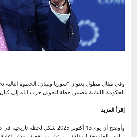
وفي مقال مطول بعنوان “سوريا ولبنان: الخطوة التال
الحكومة اللبنانية يتضمن خطة لتحويل حزب الله إلى كيا
إقرأ المزيد
وأوضح أن يوم 13 أكتوبر 2025 ش
ترامب الطموحة المؤلفة من عشرين نقطة، بهدف إعادة ب