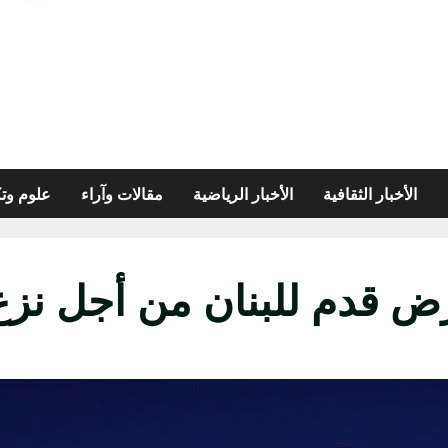
الأخبار الثقافية
الأخبار الرياضية
مقالات وآراء
علوم وتك
 قدم للبنان من أجل نزع