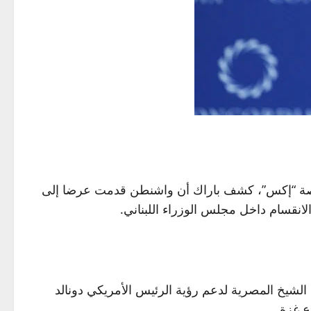
منصة “إكس”، كشف باراك أن واشنطن قدمت عرضا إلى
انقسام داخل مجلس الوزراء اللبناني.
دينة شرم الشيخ المصرية لدعم رؤية الرئيس الأمريكي دونالد
 غزة.