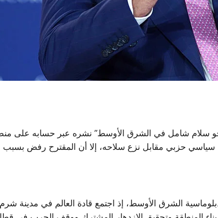
ية نحو سلام شامل في الشرق الأوسط” نشره عبر حسابه على 
ن سياسي حزبي مقابل نزع سلاحه، إلا أن المقترح رفض بسبب ال
كل لحظة تاريخية في دبلوماسية الشرق الأوسط، إذ اجتمع قادة العالم في م
ناء المنطقة وتحقيق الازدهار المشترك ووقف الحرب في قطاع