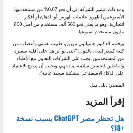
ومع ذلك، تشير الشركة إلى أن نحو 0.07% من مستخدميها
الأسبوعيين أظهروا علامات الهوس أو الذهان أو أفكار
انتحارية، وهو ما يعني نحو 560 ألف مستخدم من أصل 800
مليون مستخدم أسبوعيا.
ويختتم الدكتور هاميلتون مورين، طبيب نفسي وأعصاب من
كلية كينغز لندن، بالقول: “حتى لو أثر هذا على أقلية صغيرة
من المستخدمين، يجب على الشركات التعاون مع الأطباء
والباحثين لتحسين سلامة نماذجهم، وتجنب أن يصبح الاعتماد
على الذكاء الاصطناعي مشكلة صحية عامة”.
المصدر: ديلي ميل
إقرأ المزيد
هل تحظر مصر ChatGPT بسبب نسخة
+18؟