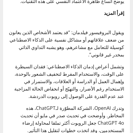
يوضح اتساع ظاهرة الاعتماد النفسي على هذه التقنيات.
إقرأ المزيد
ويقول البروفيسور فيلدمان: “قد يعتمد الأشخاص الذين يعانون
من ضعف علاقاتهم أو مشاكل نفسية على الذكاء الاصطناعي
كوسيلة للتعامل مع مشاعرهم، وهو يشبه التداوي الذاتي
بمخدر غير قانوني”.
وتشمل أعراض إدمان الذكاء الاصطناعي: فقدان السيطرة
على الوقت، والاستخدام المفرط لتخفيف الشعور بالوحدة،
وإهمال العمل أو الدراسة أو العلاقات، والاستمرار في
الاستخدام رغم الأضرار، والتهيّج أو انخفاض الحالة المزاجية
عند عدم القدرة على الوصول إلى روبوت الدردشة.
وتدرك OpenAI، الشركة المطوّرة لـChatGPT، هذه
المخاطر. وأوضحت في تحديث صدر في مايو أن تحديث
ChatGPT 4o جعل الروبوت أكثر تملقا لمحاولة إرضاء
المستخدمين، وقد اتخذت خطوات لتقليل هذا التأثير.