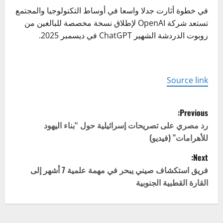
في خطوة أثارت جدلا واسعا في أوساط التكنولوجيا والمجتمع
تستعد شركة OpenAI لإطلاق نسخة مخصصة للبالغين من
روبوت الدردشة الشهير ChatGPT في ديسمبر 2025.
Source link
P
Previous:
o
رد مصري على تصريحات إسرائيلية حول “بناء اليهود
للأهرامات” (فيديو)
s
Next:
t
فريق استكشاف صيني يبحر في مهمة علمية 7 أشهر إلى
القارة القطبية الجنوبية
n
a