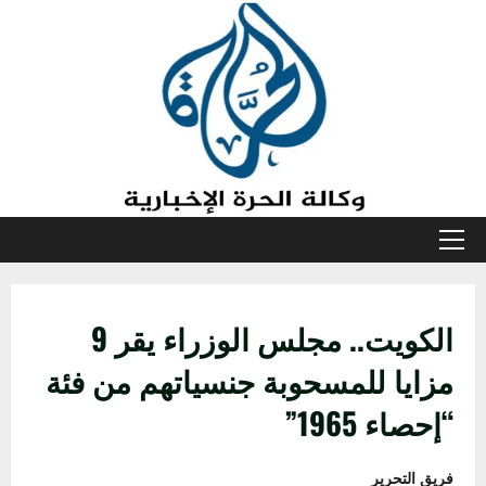
خطي
لى
لمحتوى
القائمة
الأولية
الكويت.. مجلس الوزراء يقر 9
مزايا للمسحوبة جنسياتهم من فئة
“إحصاء 1965”
فريق التحرير