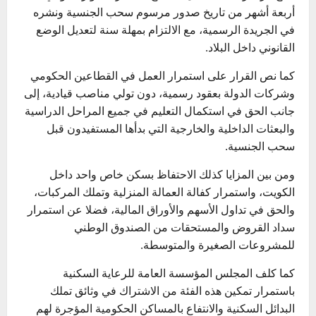
أربعة أشهر من تاريخ صدور مرسوم سحب الجنسية ونشره
في الجريدة الرسمية، مع الالتزام بمهلة سنة لتعديل الوضع
القانوني داخل البلاد.
كما نص القرار على استمرار العمل في القطاعين الحكومي
وشركات الدولة بعقود رسمية، دون تولي مناصب قيادية، إلى
جانب الحق في استكمال التعليم في جميع المراحل الدراسية
والبعثات الداخلية والخارجية التي بدأها المستفيدون قبل
سحب الجنسية.
ومن بين المزايا كذلك الاحتفاظ بسكن خاص واحد داخل
الكويت، واستمرار كفالة العمالة المنزلية وتملك المركبات،
والحق في تداول الأسهم والأوراق المالية، فضلا عن استمرار
سداد القروض والمستحقات من الصندوق الوطني
للمشروعات الصغيرة والمتوسطة.
كما كلف المجلس المؤسسة العامة للرعاية السكنية
باستمرار تمكين هذه الفئة من الاشتراك في وثائق تملك
البدائل السكنية والانتفاع بالمساكن الحكومية المؤجرة لهم