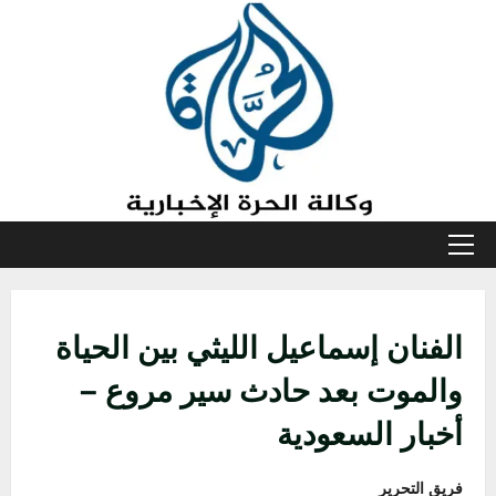
خطي
لى
لمحتوى
القائمة
الأولية
الفنان إسماعيل الليثي بين الحياة
والموت بعد حادث سير مروع –
أخبار السعودية
فريق التحرير