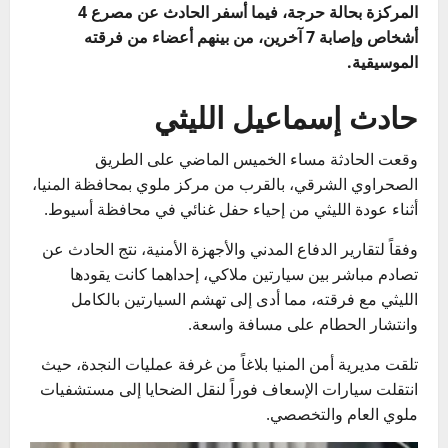
المركزة بحالة حرجة، فيما أسفر الحادث عن مصرع 4
أشخاص وإصابة 7 آخرين، من بينهم أعضاء من فرقته
الموسيقية.
حادث إسماعيل الليثي
وقعت الحادثة مساء الخميس الماضي على الطريق
الصحراوي الشرقي، بالقرب من مركز ملوي بمحافظة المنيا،
أثناء عودة الليثي من إحياء حفل غنائي في محافظة أسيوط.
وفقاً لتقارير الدفاع المدني والأجهزة الأمنية، نتج الحادث عن
تصادم مباشر بين سيارتين ملاكي، إحداهما كانت يقودها
الليثي مع فرقته، مما أدى إلى تهشم السيارتين بالكامل
وانتشار الحطام على مسافة واسعة.
تلقت مديرية أمن المنيا بلاغاً من غرفة عمليات النجدة، حيث
انتقلت سيارات الإسعاف فوراً لنقل الضحايا إلى مستشفيات
ملوي العام والتخصصي.