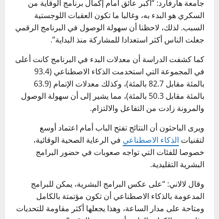
جامعة هارفارد: “أكبر عائق أمام إكمال برنامج الوقاية من
السكري هو البدء به، وغالبا ما تكون العقبات اللوجستية
السبب. لذلك، لاحظنا أن سهولة الوصول في البرنامج الرقمي
جعلت الناس أكثر استعدادا للمشاركة منذ البداية”.
كما كشفت الدراسة أن معدلات البدء في البرنامج كانت أعلى
في المجموعة التي استخدمت الذكاء الاصطناعي (93.4
بالمئة مقابل 82.7 بالمئة)، وكذلك معدلات الإتمام (63.9
بالمئة مقابل 50.3 بالمئة)، مما يشير إلى أن سهولة الوصول
والمرونة زادت من التفاعل والالتزام.
ويرى الباحثون أن النتائج تفتح الباب أمام اعتماد أوسع
لتقنيات
الذكاء الاصطناعي
في الرعاية الصحية الوقائية،
خصوصا للفئات التي تواجه صعوبات في حضور البرامج
البشرية التقليدية.
وقال لالاني: “على عكس البرامج البشرية، يمكن للبرامج
المدعومة بالذكاء الاصطناعي أن تكون مؤتمتة بالكامل
ومتاحة على مدار الساعة، وهذا يجعلها أكثر مقاومة للتحديات