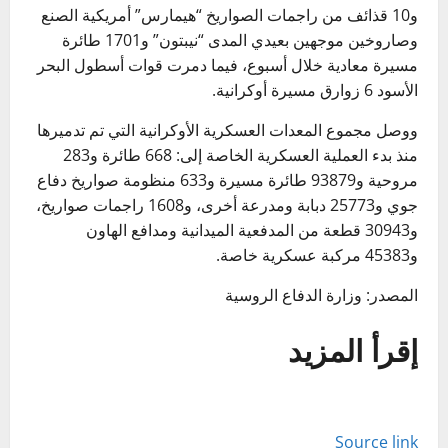
و10 قذائف من راجمات الصواريخ “هيمارس” أمريكية الصنع
وصاروخين موجهين بعيدي المدى “نيبتون” و1701 طائرة
مسيرة معادية خلال أسبوع، فيما دمرت قوات أسطول البحر
الأسود 6 زوارق مسيرة أوكرانية.
ووصل مجموع المعدات العسكرية الأوكرانية التي تم تدميرها
منذ بدء العملية العسكرية الخاصة إلى: 668 طائرة و283
مروحية و93879 طائرة مسيرة و633 منظومة صواريخ دفاع
جوي و25773 دبابة ومدرعة أخرى، و1608 راجمات صواريخ،
و30943 قطعة من المدفعية الميدانية ومدافع الهاون
و45383 مركبة عسكرية خاصة.
المصدر: وزارة الدفاع الروسية
إقرأ المزيد
Source link