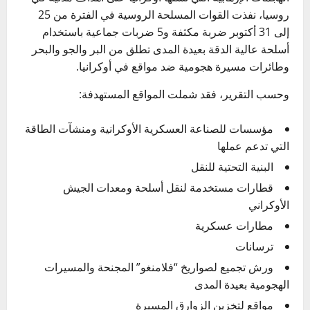
روسيا، نفذت القوات المسلحة الروسية في الفترة من 25
إلى 31 أكتوبر ضربة مكثفة و5 ضربات جماعية باستخدام
أسلحة عالية الدقة بعيدة المدى تطلق من البر والجو والبحر
وطائرات مسيرة هجومية ضد مواقع في أوكرانيا.
وحسب التقرير، فقد شملت المواقع المستهدفة:
مؤسسات للصناعة العسكرية الأوكرانية ومنشآت الطاقة
التي تدعم عملها
البنية التحتية للنقل
قطارات مستخدمة لنقل أسلحة ومعدات الجيش
الأوكراني
مطارات عسكرية
ترسانات
ورش تجميع لصواريخ “فلامنغو” المجنحة والمسيرات
الهجومية بعيدة المدى
مواقع لتخزين الزوارق المسيرة