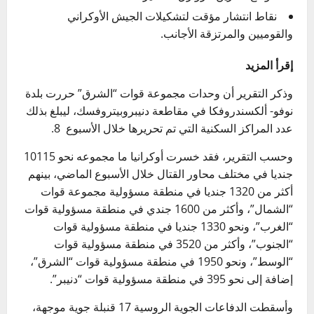
نقاط انتشار مؤقت لتشكيلات الجيش الأوكراني
والقوميين والمرتزقة الأجانب.
إقرأ المزيد
وذكر التقرير أن وحدات مجموعة قوات “الشرق” حررت بلدة
نوفو- ألكسندروفكا في مقاطعة دنيبروبيتروفسك، ليبلغ بذلك
عدد المراكز السكنية التي تم تحريرها خلال الأسبوع 8.
وحسب التقرير، فقد خسرت أوكرانيا ما مجموعه نحو 10115
جنديا في مختلف محاور القتال خلال الأسبوع الماضي، بينهم
أكثر من 1320 جنديا في منطقة مسؤولية مجموعة قوات
“الشمال”، وأكثر من 1600 جندي في منطقة مسؤولية قوات
“الغرب”، ونحو 1330 جنديا في منطقة مسؤولية قوات
“الجنوب”، وأكثر من 3520 في منطقة مسؤولية قوات
“الوسط”، ونحو 1950 في منطقة مسؤولية قوات “الشرق”،
إضافة إلى نحو 395 في منطقة مسؤولية قوات “دنيبر”.
وأسقطت الدفاعات الجوية الروسية 17 قنبلة جوية موجهة،