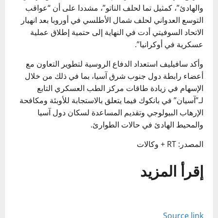
والهادئ”، كمثيل تما لحلف الناتو”، مشددا على أن “عواقب
التوسع العدواني لحلف شمال الأطلسي في أوروبا بعد انهيار
الاتحاد السوفيتي أدت في النهاية إلى حتمية إطلاق عملية
عسكرية في أوكرانيا”.
وأكد سافيليف استعداد الدفاع الروسية لتطوير التعاون مع
أعضاء رابطة دول جنوب شرق آسيا، بما في ذلك من خلال
الإسهام في زيادة طاقات مركز الطب العسكري التابع
لـ”آسيان” في بانكوك فيما يتعلق بالاستجابة للأوبئة ومكافحة
الإرهاب البيولوجي وتقديم المساعدة لسكان دول آسيا
والمحيط الهادئ في حالات الطوارئ.
المصدر: RT + وكالات
إقرأ المزيد
Source link