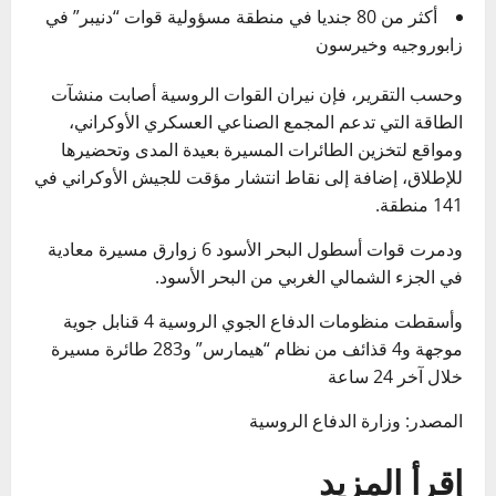
أكثر من 80 جنديا في منطقة مسؤولية قوات “دنيبر” في
زابوروجيه وخيرسون
وحسب التقرير، فإن نيران القوات الروسية أصابت منشآت
الطاقة التي تدعم المجمع الصناعي العسكري الأوكراني،
ومواقع لتخزين الطائرات المسيرة بعيدة المدى وتحضيرها
للإطلاق، إضافة إلى نقاط انتشار مؤقت للجيش الأوكراني في
141 منطقة.
ودمرت قوات أسطول البحر الأسود 6 زوارق مسيرة معادية
في الجزء الشمالي الغربي من البحر الأسود.
وأسقطت منظومات الدفاع الجوي الروسية 4 قنابل جوية
موجهة و4 قذائف من نظام “هيمارس” و283 طائرة مسيرة
خلال آخر 24 ساعة
المصدر: وزارة الدفاع الروسية
إقرأ المزيد