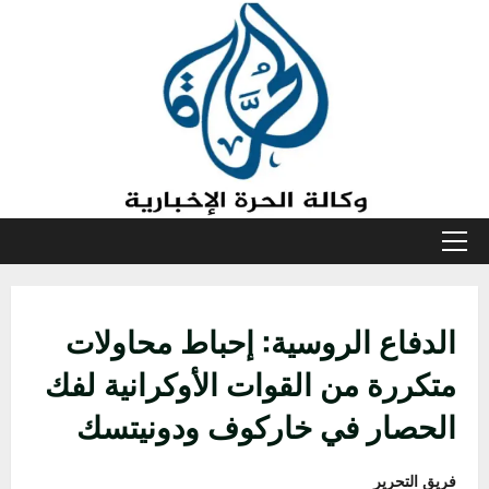
خطي
لى
لمحتوى
القائمة
الأولية
الدفاع الروسية: إحباط محاولات
متكررة من القوات الأوكرانية لفك
الحصار في خاركوف ودونيتسك
فريق التحرير