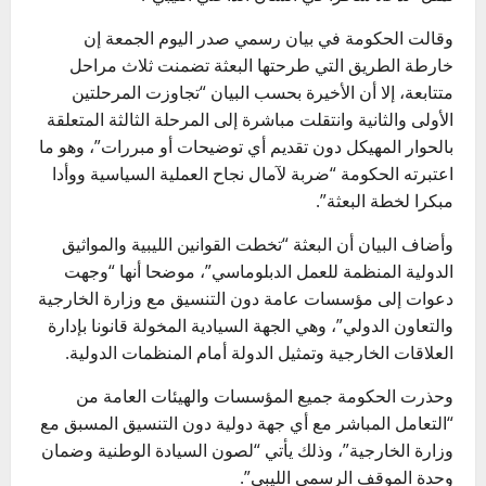
وقالت الحكومة في بيان رسمي صدر اليوم الجمعة إن
خارطة الطريق التي طرحتها البعثة تضمنت ثلاث مراحل
متتابعة، إلا أن الأخيرة بحسب البيان “تجاوزت المرحلتين
الأولى والثانية وانتقلت مباشرة إلى المرحلة الثالثة المتعلقة
بالحوار المهيكل دون تقديم أي توضيحات أو مبررات”، وهو ما
اعتبرته الحكومة “ضربة لآمال نجاح العملية السياسية ووأدا
مبكرا لخطة البعثة”.
وأضاف البيان أن البعثة “تخطت القوانين الليبية والمواثيق
الدولية المنظمة للعمل الدبلوماسي”، موضحا أنها “وجهت
دعوات إلى مؤسسات عامة دون التنسيق مع وزارة الخارجية
والتعاون الدولي”، وهي الجهة السيادية المخولة قانونا بإدارة
العلاقات الخارجية وتمثيل الدولة أمام المنظمات الدولية.
وحذرت الحكومة جميع المؤسسات والهيئات العامة من
“التعامل المباشر مع أي جهة دولية دون التنسيق المسبق مع
وزارة الخارجية”، وذلك يأتي “لصون السيادة الوطنية وضمان
وحدة الموقف الرسمي الليبي”.