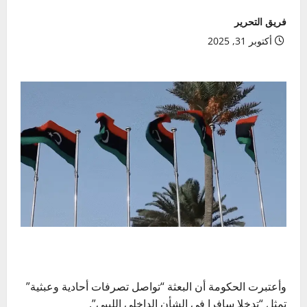
فريق التحرير
أكتوبر 31, 2025
وأعتبرت الحكومة أن البعثة “تواصل تصرفات أحادية وعبثية”
تمثل “تدخلا سافرا في الشأن الداخلي الليبي”.