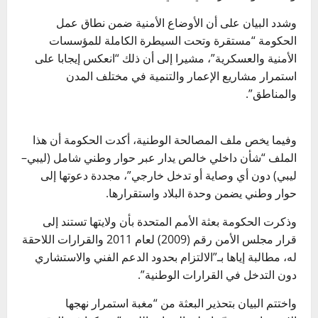
وشدد البيان على أن الأوضاع الأمنية ضمن نطاق عمل
الحكومة “مستقرة وتحت السيطرة الكاملة للمؤسسات
الأمنية والعسكرية”، مشيرا إلى أن ذلك “انعكس إيجابا على
استمرار مشاريع الإعمار والتنمية في مختلف المدن
والمناطق”.
وفيما يخص ملف المصالحة الوطنية، أكدت الحكومة أن هذا
الملف “شأن داخلي خالص يدار عبر حوار وطني شامل (ليبي–
ليبي) دون أي وصاية أو تدخل خارجي”، مجددة دعوتها إلى
حوار وطني يضمن وحدة البلاد واستقرارها.
وذكرت الحكومة بعثة الأمم المتحدة بأن ولايتها تستند إلى
قرار مجلس الأمن رقم (2009) لعام 2011 والقرارات اللاحقة
له، مطالبة إياها بـ”الالتزام بحدود الدعم الفني والاستشاري
دون التدخل في القرارات الوطنية”.
واختتم البيان بتحذير البعثة من “مغبة استمرار نهجها