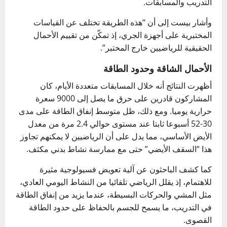
التدريب والمسابقات.
وأشار بيست إلى أن “هذه الطريقة تختلف عن القياسات
المختبرية على أجهزة الجري، إذ تمكّن من تقييم الأحمال
الحقيقية للرياضيين خارج المختبر”.
الأحمال الشاقة وحدود الطاقة
أظهرت النتائج أنه خلال المسابقات متعددة الأيام، كان
المشاركون قادرين على حرق ما يصل إلى 9000 سعرة
حرارية يوميا. ومع ذلك، ظل متوسط إنفاق الطاقة على مدى
30-52 أسبوعا ثابتا عند مستوى حوالي 2.4 مرة من معدل
الأيض الأساسي، مما يدل على أن الرياضيين لا يمكنهم تجاوز
هذا “السقف الأيضي” حتى مع ممارسة نشاط بدني مكثف.
كما كشف الباحثون عن آلية تعويض فسيولوجية مثيرة
للاهتمام، إذ يقلل الرياضي تلقائيا من النشاط اليومي العادي،
مثل المشي والحركات البسيطة، عندما يزيد من إنفاق الطاقة
في التدريب، ما يسمح للجسم بالحفاظ على حدود الطاقة
القصوى.