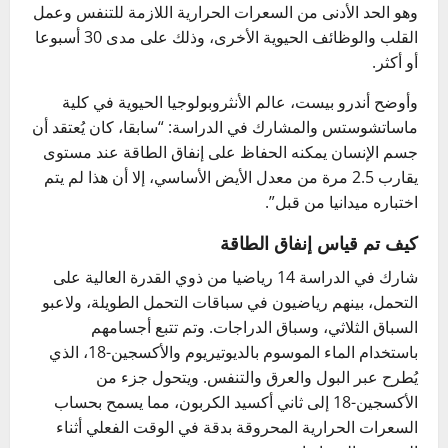
وهو الحد الأدنى من السعرات الحرارية اللازمة للتنفس وعمل
القلب والوظائف الحيوية الأخرى، وذلك على مدى 30 أسبوعا
أو أكثر.
وأوضح أندرو بيست، عالم الأنثروبولوجيا الحيوية في كلية
ماساتشوستس والمشارك في الدراسة: “سابقا، كان يُعتقد أن
جسم الإنسان يمكنه الحفاظ على إنفاق الطاقة عند مستوى
يقارب 2.5 مرة من معدل الأيض الأساسي، إلا أن هذا لم يتم
اختباره ميدانيا من قبل”.
كيف تم قياس إنفاق الطاقة
شارك في الدراسة 14 رياضيا من ذوي القدرة العالية على
التحمل، بينهم رياضيون في سباقات التحمل الطويلة، ولاعبو
السباق الثلاثي، وسباق الدراجات. وتم تتبع أجسامهم
باستخدام الماء الموسوم بالديوتيريوم والأكسجين-18، الذي
يُطرح عبر البول والعرق والتنفس. ويتحول جزء من
الأكسجين-18 إلى ثاني أكسيد الكربون، مما يسمح بحساب
السعرات الحرارية المحروقة بدقة في الوقت الفعلي أثناء