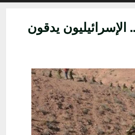
الإسرائيليون يدقون