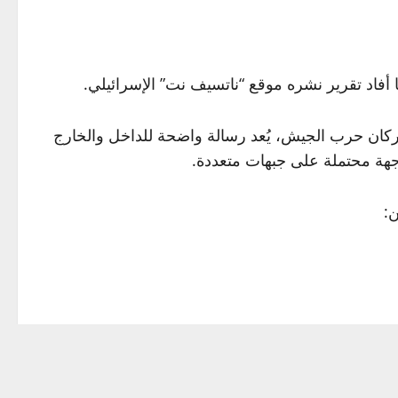
أفاد تقرير نشره موقع “ناتسيف نت” الإسرائيلي.
 أركان حرب الجيش، يُعد رسالة واضحة للداخل والخارج
هة محتملة على جبهات متعددة.
: