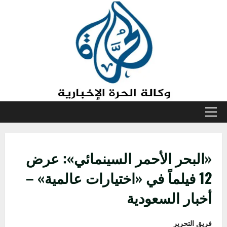
خطي
لى
لمحتوى
القائمة
الأولية
«البحر الأحمر السينمائي»: عرض
12 فيلماً في «اختيارات عالمية» –
أخبار السعودية
فريق التحرير