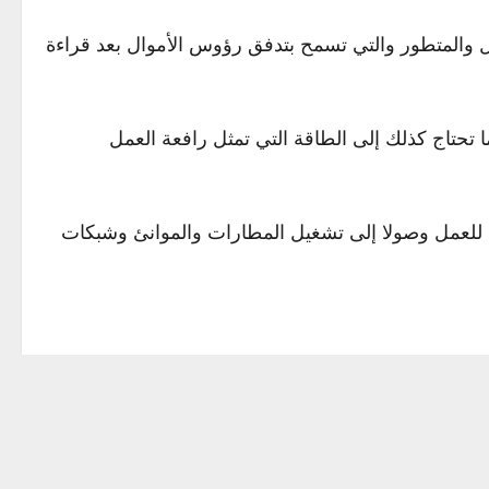
عال والمتطور والتي تسمح بتدفق رؤوس الأموال بعد قراءة
 تحتاج كذلك إلى الطاقة التي تمثل رافعة العمل
نة للعمل وصولا إلى تشغيل المطارات والموانئ وشبكات
ها وذهبت بعض الشركات إلى أبعد من ذلك من خلال
جهود الحكومة السورية وإن كانت تتقاطع مع مصالح