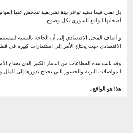
بل تعني فيما تعنيه توافر بيئة تشريعية تتمخض عنها القو
أصحابها للواقع السوري بكل وضوح.
و أضاف المحل الاقتصادي إلى أن الحاجة بالنسبة للمستثم
الاقتصادي حيث يحتاج الأمر إلى استثمارات كبيرة في قطاع
وقد نالت هذه القطاعات من الدمار الكبير الذي يحتاج ال
المواصلات البرية والجسور التي تحتاج بدورها إلى المال وا
هذا هو الواقع..
الواقع الاستثماري في سوريا اليوم يقول بأن هنالك است
تعاقدها مع عدد من الكفاءات وأصحاب الاختصاص السوريي
هذه الشركات بشكل كبير.