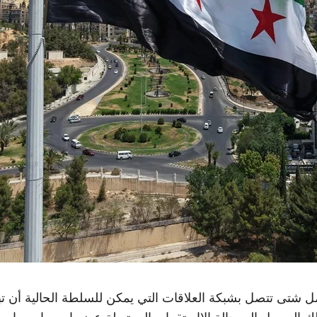
مل شتى تتصل بشبكة العلاقات التي يمكن للسلطة الحالية أن تب
ذلك الوصول إلى حالة الإاستقرار، المرتبطة عضويا بمسار سي