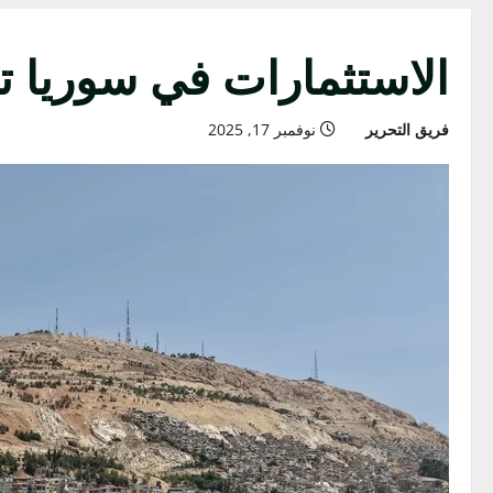
الاستثمارات في سوريا تق
فريق التحرير
نوفمبر 17, 2025