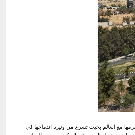
رمها مع العالم بحيث تسرع من وتيرة اندماجها في
اسي واضح يشرك الجميع في الحكم ويسحب الذرائع من يد