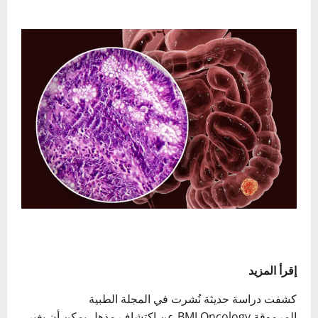
إقرأ المزيد
كشفت دراسة حديثة نُشرت في المجلة الطبية
المرموقة BMJ Oncology عن اكتشاف مذهل يمكن أن يغير