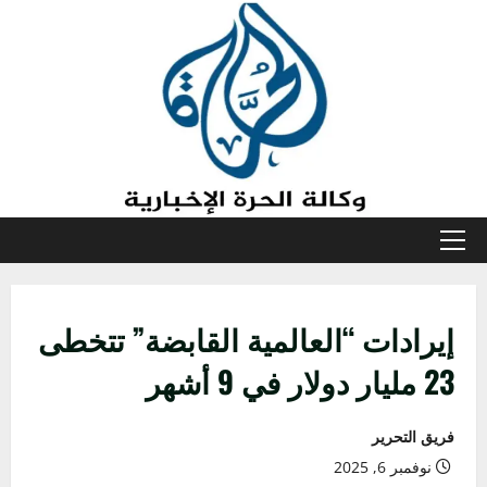
خطي
لى
لمحتوى
القائمة
الأولية
إيرادات “العالمية القابضة” تتخطى
23 مليار دولار في 9 أشهر
فريق التحرير
نوفمبر 6, 2025