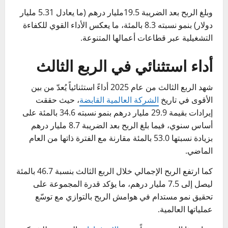
وبلغ الربح بعد الضريبة 19.5مليار درهم (ما يعادل 5.31 مليار
دولار) بنمو نسبته 8.3 بالمئة، ما يعكس الأداء القوي للكفاءة
التشغيلية عبر قطاعات أعمالها المتنوعة.
أداء استثنائي في الربع الثالث
شهد الربع الثالث من عام 2025 أداءً استثنائياً يُعدّ من بين
الأقوى في تاريخ
الشركة العالمية القابضة
، حيث حققت
إيرادات بقيمة 29.9 مليار درهم بنمو نسبته 34.6 بالمئة على
أساس سنوي، فيما بلغ الربح بعد الضريبة 8.7 مليار درهم
بزيادة نسبتها 53.0 بالمئة مقارنة مع الفترة ذاتها من العام
الماضي.
كما ارتفع الربح الإجمالي خلال الربع الثالث بنسبة 46.7 بالمئة
ليصل إلى 7.5 مليار درهم، ما يؤكد قدرة المجموعة على
تحقيق نمو مستدام في هوامش الربح بالتوازي مع توسّع
عملياتها العالمية.