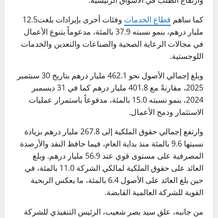
كما ساهم
قطاع الخدمات
وفئات أخرى بإيرادات بلغت12.5
مليار درهم، بنمو نسبته 37.9 بالمئة، مدعوماً بتنوع الأعمال
في مجالات الرعاية الصحية والصناعات والتعدين والخدمات
اللوجستية.
وبلغ إجمالي الأصول نحو 462.1 مليار درهم بتاريخ 30 سبتمبر
2025، مقارنةً مع 401.8 مليار درهم كما في 31 ديسمبر
2024، بنمو نسبته 15.0 بالمئة، مدفوعاً باستمرار عمليات
الاستثمار ودمج الأعمال.
وارتفع إجمالي حقوق الملكية إلى 267.8 مليار درهم بزيادة
نسبتها 9.6 بالمئة منذ بداية العام، فيما حافظ النقد والأرصدة
المصرفية على مستوى قوي عند 56.9 مليار درهم. وبلغ
العائد على حقوق الملكية لمالكي الشركة 11.0 بالمئة، في
حين بلغ العائد على الأصول 6.4 بالمئة، ما يعكس الربحية
القوية للشركة العالمية القابضة.
من جانبه، علق سيد بصر شعيب، الرئيس التنفيذي للشركة