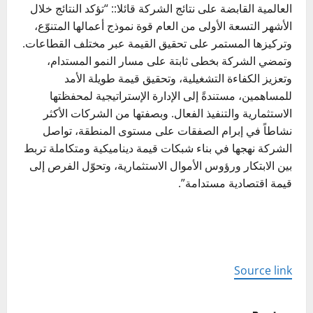
العالمية القابضة على نتائج الشركة قائلا:: “تؤكد النتائج خلال
الأشهر التسعة الأولى من العام قوة نموذج أعمالها المتنوّع،
وتركيزها المستمر على تحقيق القيمة عبر مختلف القطاعات.
وتمضي الشركة بخطى ثابتة على مسار النمو المستدام،
وتعزيز الكفاءة التشغيلية، وتحقيق قيمة طويلة الأمد
للمساهمين، مستندةً إلى الإدارة الإستراتيجية لمحفظتها
الاستثمارية والتنفيذ الفعال. وبصفتها من الشركات الأكثر
نشاطاً في إبرام الصفقات على مستوى المنطقة، تواصل
الشركة نهجها في بناء شبكات قيمة ديناميكية ومتكاملة تربط
بين الابتكار ورؤوس الأموال الاستثمارية، وتحوّل الفرص إلى
قيمة اقتصادية مستدامة”.
Source link
P