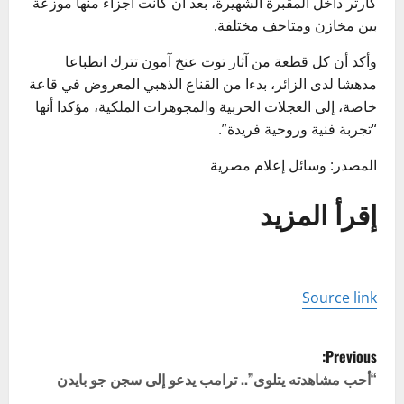
كارتر داخل المقبرة الشهيرة، بعد أن كانت أجزاء منها موزعة
بين مخازن ومتاحف مختلفة.
وأكد أن كل قطعة من آثار توت عنخ آمون تترك انطباعا
مدهشا لدى الزائر، بدءا من القناع الذهبي المعروض في قاعة
خاصة، إلى العجلات الحربية والمجوهرات الملكية، مؤكدا أنها
“تجربة فنية وروحية فريدة”.
المصدر: وسائل إعلام مصرية
إقرأ المزيد
Source link
P
Previous:
o
“أحب مشاهدته يتلوى”.. ترامب يدعو إلى سجن جو بايدن