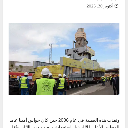
أكتوبر 30, 2025
ونفذت هذه العملية في عام 2006 حين كان حواس أمينا عاما
للمجلس الأعلى للآثار قبل استحداث منصب وزير الآثار، ونُقل