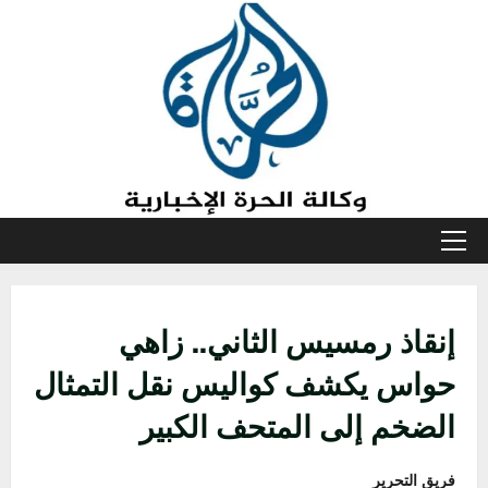
خطي
لى
لمحتوى
القائمة
الأولية
إنقاذ رمسيس الثاني.. زاهي
حواس يكشف كواليس نقل التمثال
الضخم إلى المتحف الكبير
فريق التحرير