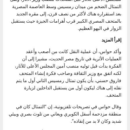
التمثال الضخم من ميدان رمسيس وسط العاصمة المصرية
بعد استقراره هناك لأكثر من نصف قرن، إلى مقره الجديد
بالمتحف المصري الكبير قرب أهرامات الجيزة حيث يستقبل
الزوار في البهو العظيم.
إقرأ المزيد
وأكد حواس، أن عملية النقل كانت من أصعب وأعقد
العمليات الأثرية في تاريخ مصر الحديث، مشيرا إلى أن
الفكرة بدأت قبل توليه منصب أمين المجلس الأعلى للآثار،
لكنه اتفق مع وزير الثقافة وصاحب فكرة إنشاء المتحف
فاروق حسني، بأن يكون تمثال رمسيس الثاني أول ما يتم
نقله إلى هناك ليكون أول من يستقبل الداخلين لزيارة
المتحف.
وقال حواس في تصريحات تلفزيونية، إن “التمثال كان في
منطقة مزدحمة أسفل الكوبري ويعاني من تلوث بصري وبيئي
شديد وكان لا بد من إنقاذه”.