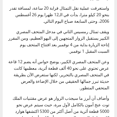
واستغرقت عملية نقل التمثال قرابة 20 ساعة، لمسافة تقدر
بنحو 20 كيلو مترا، بدأت في الـ12 ظهرا يوم 26 أغسطس
2006، وحتى السابعة صباح اليوم التالي.
ويقف تمثال رمسيس الثاني في مدخل المتحف المصري
الكبير يستقبل الزوار المتجهين إلى البهو العظيم، ومن المقرر
إتاحة الزيارة بداية من 4 نوفمبر بعد افتتاح المتحف يوم
السبت المقبل 1 نوفمبر.
وعن المتحف المصري الكبير، يوضح حواس أنه يضم 12 قاعة
عرض تحتوي على نحو 40 ألف قطعة أثرية، معظمها كانت
في المتحف المصري بالتحرير، لكنها ستعرض الآن بطريقة
حديثة تبرز جمالها الحقيقي من خلال الإضاءة والعرض
المتحفي المتطور.
وأضاف أن أبرز ما سيجذب الزوار هو عرض مقتنيات الملك
توت عنخ آمون بالكامل لأول مرة، حيث سيتم عرض نحو
5000 قطعة أثرية من أصل أكثر من 5300 اكتشفها هوارد