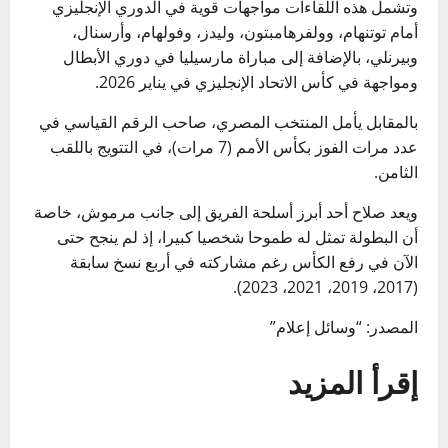
وتشمل هذه اللقاءات مواجهات قوية في الدوري الإنجليزي
أمام توتنهام، وولفرهامبتون، وليدز، وفولهام، وأرسنال،
وبيرنلي، بالإضافة إلى مباراة مارسيليا في دوري الأبطال
ومواجهة في كأس الاتحاد الإنجليزي في يناير 2026.
بالمقابل يأمل المنتخب المصري، صاحب الرقم القياسي في
عدد مرات الفوز بكأس الأمم (7 مرات)، في التتويج باللقب
الثامن.
ويعد صلاح أحد أبرز أسلحة الفريق إلى جانب مرموش، خاصة
أن البطولة تمثل له طموحا شخصيا كبيرا، إذ لم ينجح حتى
الآن في رفع الكأس رغم مشاركته في أربع نسخ سابقة
(2017، 2019، 2021، 2023).
المصدر: “وسائل إعلام”
إقرأ المزيد