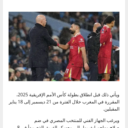
ويأتي ذلك قبل انطلاق بطولة كأس الأمم الإفريقية 2025،
المقررة في المغرب خلال الفترة من 21 ديسمبر إلى 18 يناير
المقبلين.
ويرغب الجهاز الفني للمنتخب المصري في ضم
صلاح مهاجم ليفربول إلى معسكر الفريق الذي يبدأ في 8